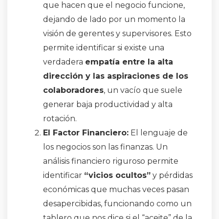
que hacen que el negocio funcione,
dejando de lado por un momento la
visión de gerentes y supervisores
. Esto
permite identificar si existe una
verdadera
empatía entre la alta
dirección y las aspiraciones de los
colaboradores
, un vacío que suele
generar baja productividad y alta
rotación
.
El Factor Financiero:
El lenguaje de
los negocios son las finanzas
. Un
análisis financiero riguroso permite
identificar
“vicios ocultos”
y pérdidas
económicas que muchas veces pasan
desapercibidas, funcionando como un
tablero que nos dice si el “aceite” de la