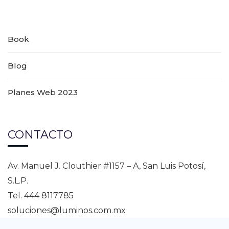
Book
Blog
Planes Web 2023
CONTACTO
Av. Manuel J. Clouthier #1157 – A, San Luis Potosí,
S.L.P.
Tel. 444 8117785
soluciones@luminos.com.mx