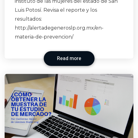
instituto de las mujeres del estado de San
Luis Potosí. Revisa el reporte y los
resultados:
http://alertadegeneroslp.org.mx/en-
materia-de-prevencion/
Read more