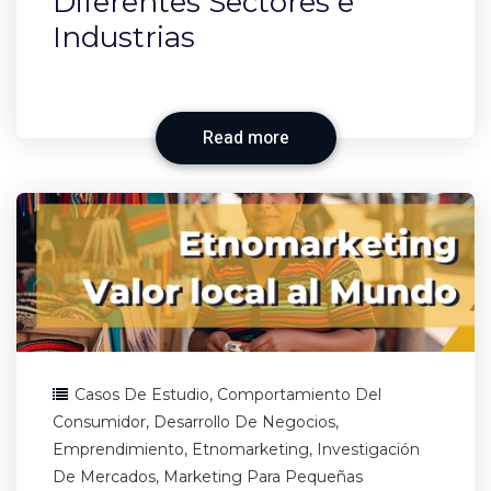
Diferentes Sectores e
Industrias
Read more
Casos De Estudio
,
Comportamiento Del
Consumidor
,
Desarrollo De Negocios
,
Emprendimiento
,
Etnomarketing
,
Investigación
De Mercados
,
Marketing Para Pequeñas