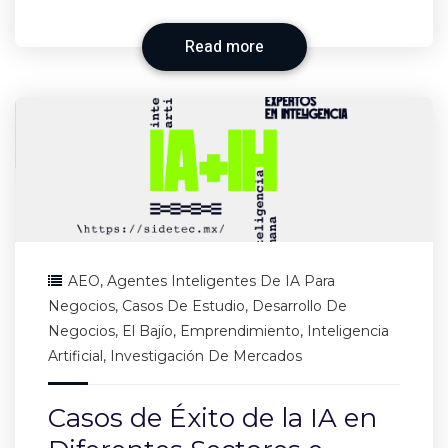
Read more
AEO
,
Agentes Inteligentes De IA Para
Negocios
,
Casos De Estudio
,
Desarrollo De
Negocios
,
El Bajío
,
Emprendimiento
,
Inteligencia
Artificial
,
Investigación De Mercados
Casos de Éxito de la IA en