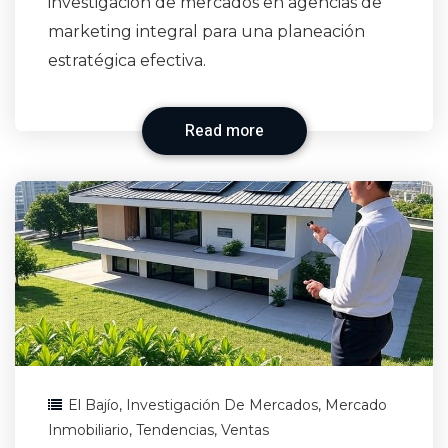
investigación de mercados en agencias de
marketing integral para una planeación
estratégica efectiva.
Read more
El Bajío
,
Investigación De Mercados
,
Mercado
Inmobiliario
,
Tendencias
,
Ventas