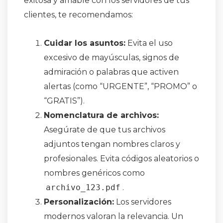
exitosa y amable con los servidores de tus
clientes, te recomendamos:
Cuidar los asuntos:
Evita el uso
excesivo de mayúsculas, signos de
admiración o palabras que activen
alertas (como “URGENTE”, “PROMO” o
“GRATIS”).
Nomenclatura de archivos:
Asegúrate de que tus archivos
adjuntos tengan nombres claros y
profesionales. Evita códigos aleatorios o
nombres genéricos como
archivo_123.pdf
.
Personalización:
Los servidores
modernos valoran la relevancia. Un