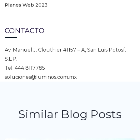
Planes Web 2023
CONTACTO
Av. Manuel J. Clouthier #1157 – A, San Luis Potosí,
S.L.P.
Tel. 444 8117785
soluciones@luminos.com.mx
Similar Blog Posts