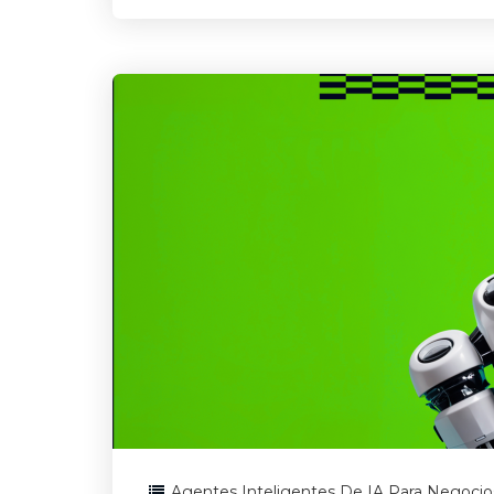
Agentes Inteligentes De IA Para Negocio