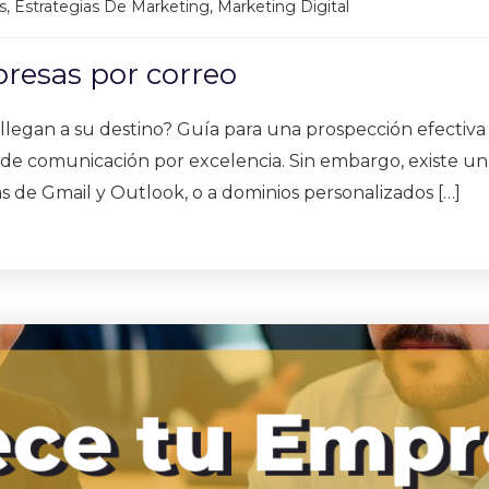
s
,
Estrategias De Marketing
,
Marketing Digital
presas por correo
legan a su destino? Guía para una prospección efectiva E
de comunicación por excelencia. Sin embargo, existe un ob
s de Gmail y Outlook, o a dominios personalizados […]