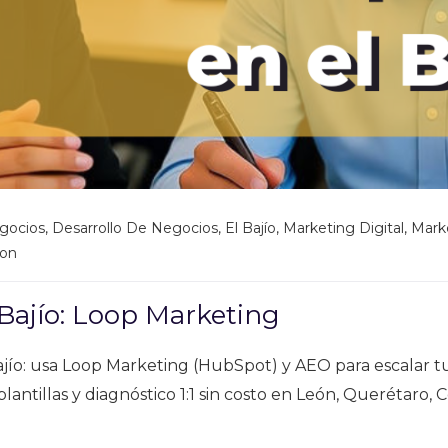
egocios
,
Desarrollo De Negocios
,
El Bajío
,
Marketing Digital
,
Mark
ion
Bajío: Loop Marketing
Bajío: usa Loop Marketing (HubSpot) y AEO para escalar 
lantillas y diagnóstico 1:1 sin costo en León, Querétaro, 