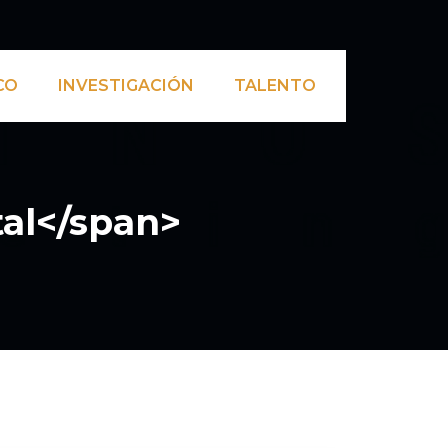
CO
INVESTIGACIÓN
TALENTO
tal</span>