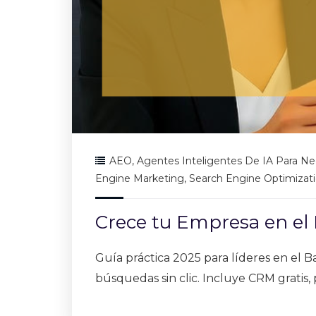
AEO
,
Agentes Inteligentes De IA Para N
Engine Marketing
,
Search Engine Optimizat
Crece tu Empresa en el 
Guía práctica 2025 para líderes en el 
búsquedas sin clic. Incluye CRM gratis, p