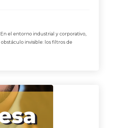
n el entorno industrial y corporativo,
stáculo invisible: los filtros de