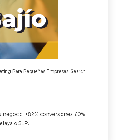
eting Para Pequeñas Empresas
,
Search
tu negocio. +82% conversiones, 60%
Celaya o SLP.