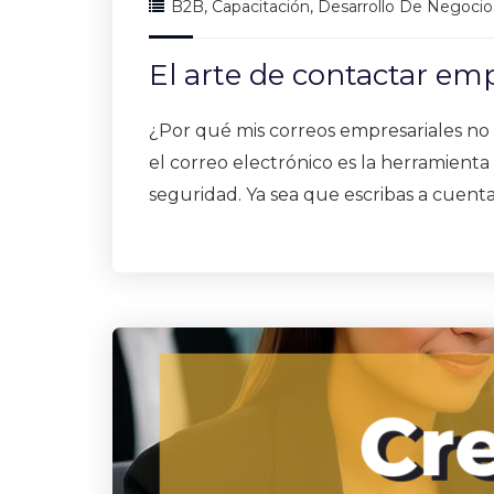
B2B
,
Capacitación
,
Desarrollo De Negocio
El arte de contactar em
¿Por qué mis correos empresariales no l
el correo electrónico es la herramienta 
seguridad. Ya sea que escribas a cuenta