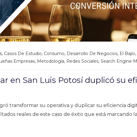
s
,
Casos De Estudio
,
Consumo
,
Desarrollo De Negocios
,
El Bajío
queñas Empresas
,
Metodología
,
Redes Sociales
,
Search Engine M
 en San Luis Potosí duplicó su efic
transformar su operativa y duplicar su eficiencia digital
ados reales de este caso de éxito que está marcando la p