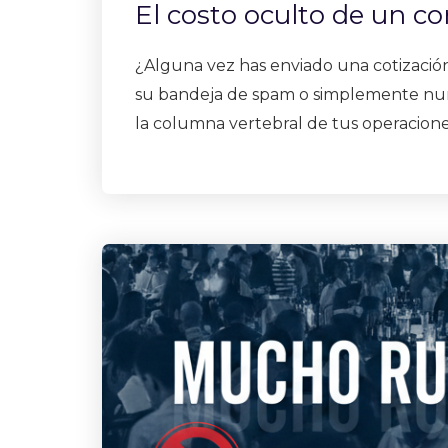
El costo oculto de un co
¿Alguna vez has enviado una cotizació
su bandeja de spam o simplemente nunca
la columna vertebral de tus operacion