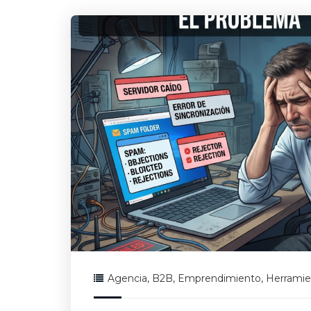
Agencia
,
B2B
,
Emprendimiento
,
Herramie