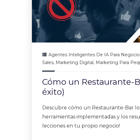
Agentes Inteligentes De IA Para Negocio
Sales
,
Marketing Digital
,
Marketing Para Pe
Cómo un Restaurante-Bar
éxito)
Descubre cómo un Restaurante-Bar logró 
herramientas implementadas y los result
lecciones en tu propio negocio!