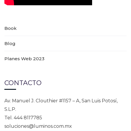
Book
Blog
Planes Web 2023
CONTACTO
Av. Manuel J. Clouthier #1157 – A, San Luis Potosí,
S.L.P.
Tel. 444 8117785
soluciones@luminos.com.mx