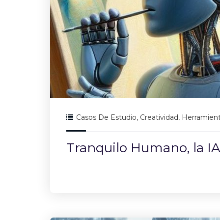
Casos De Estudio
,
Creatividad
,
Herramien
Tranquilo Humano, la IA