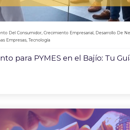
nto Del Consumidor
,
Crecimiento Empresarial
,
Desarrollo De N
ñas Empresas
,
Tecnología
to para PYMES en el Bajío: Tu Guía