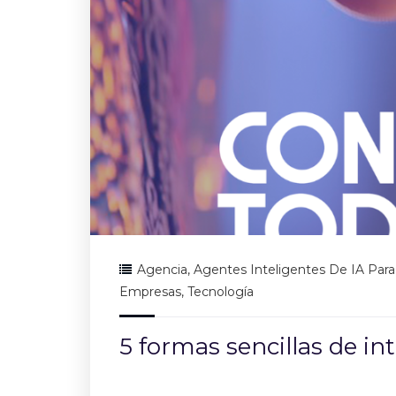
Agencia
,
Agentes Inteligentes De IA Par
Empresas
,
Tecnología
5 formas sencillas de in