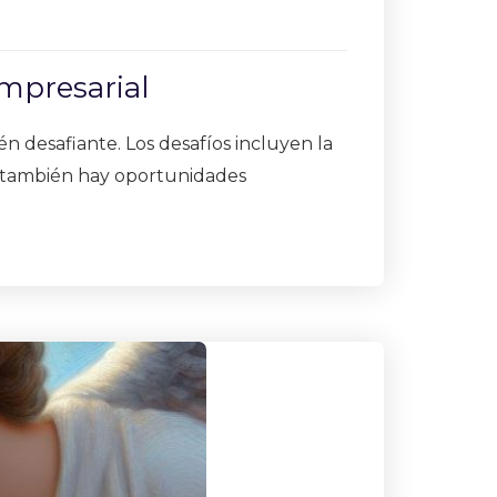
empresarial
n desafiante. Los desafíos incluyen la
o, también hay oportunidades