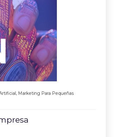
rtificial
,
Marketing Para Pequeñas
 empresa