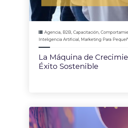
Agencia
,
B2B
,
Capacitación
,
Comportamie
Inteligencia Artificial
,
Marketing Para Peque
La Máquina de Crecimien
Éxito Sostenible