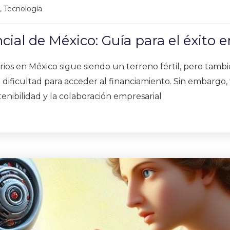
,
Tecnología
ial de México: Guía para el éxito 
os en México sigue siendo un terreno fértil, pero tambié
la dificultad para acceder al financiamiento. Sin embarg
enibilidad y la colaboración empresarial