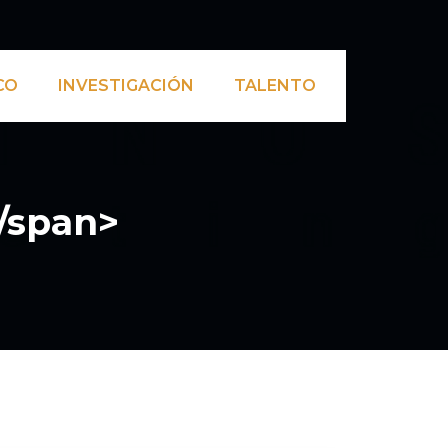
CO
INVESTIGACIÓN
TALENTO
/span>