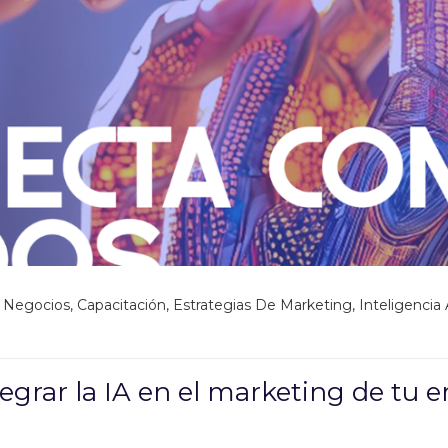
a Negocios
,
Capacitación
,
Estrategias De Marketing
,
Inteligencia A
tegrar la IA en el marketing de tu