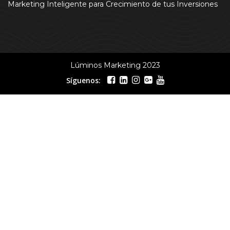
Marketing Inteligente para Crecimiento de tus Inversiones
Lúminos Marketing 2023
Síguenos: