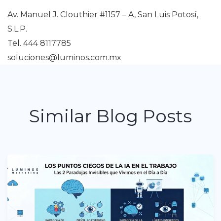
Av. Manuel J. Clouthier #1157 – A, San Luis Potosí,
S.L.P.
Tel. 444 8117785
soluciones@luminos.com.mx
Similar Blog Posts